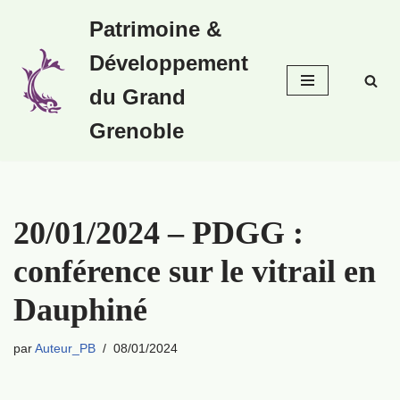
Patrimoine &
Aller
Développement
au
contenu
du Grand
Grenoble
20/01/2024 – PDGG :
conférence sur le vitrail en
Dauphiné
par
Auteur_PB
08/01/2024