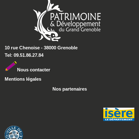
10 rue Chenoise - 38000 Grenoble
Tel: 09.51.86.27.84
Nous conta
cter
Mentions légales
Nos partenaires