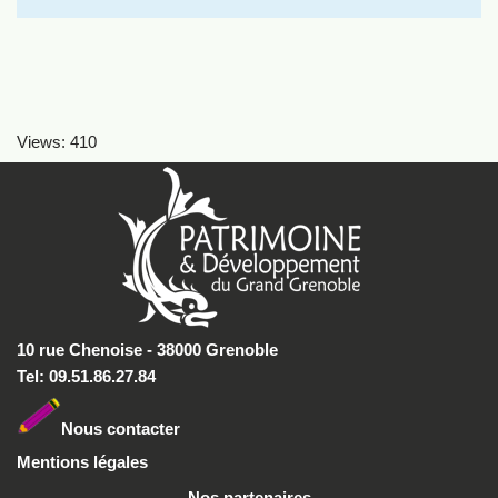
Views: 410
10 rue Chenoise - 38000 Grenoble
Tel: 09.51.86.27.84
Nous conta
cter
Mentions légales
Nos partenaires