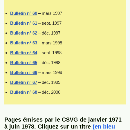
Bulletin n° 60
– mars 1997
Bulletin n° 61
– sept. 1997
Bulletin n° 62
– déc. 1997
Bulletin n° 63
– mars 1998
Bulletin n° 64
– sept. 1998
Bulletin n° 65
– déc. 1998
Bulletin n° 66
– mars 1999
Bulletin n° 67
– déc. 1999
Bulletin n° 68
– déc. 2000
Pages
émises par le CSVG
de janvier 1971
à juin 1978.
Cliquez sur un titre
(en bleu