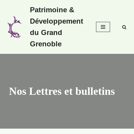
Patrimoine &
Aller
Développement
au
contenu
du Grand
Grenoble
Nos Lettres et bulletins