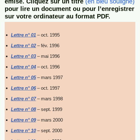
émise. Cliquez sur un titre
(en bleu souligné)
pour lire un document ou pour l’enregistrer
sur votre ordinateur au format PDF.
Lettre n° 01
– oct. 1995
Lettre n° 02
– fév. 1996
Lettre n° 03
– mai 1996
Lettre n° 04
– oct. 1996
Lettre n° 05
– mars 1997
Lettre n° 06
– oct. 1997
Lettre n° 07
– mars 1998
Lettre n° 08
– sept. 1999
Lettre n° 09
– mars 2000
Lettre n° 10
– sept. 2000