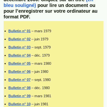
bleu souligné)
pour lire un document ou
pour l’enregistrer sur votre ordinateur au
format PDF.
Bulletin n° 01
– mars 1979
Bulletin n° 02
– juin 1979
Bulletin n° 03
– sept. 1979
Bulletin n° 04
– déc. 1979
Bulletin n° 05
– mars 1980
Bulletin n° 06
– juin 1980
Bulletin n° 07
– sept. 1980
Bulletin n° 08
– déc. 1980
Bulletin n° 09
– mars 1981
Bulletin n° 10
– juin 1981