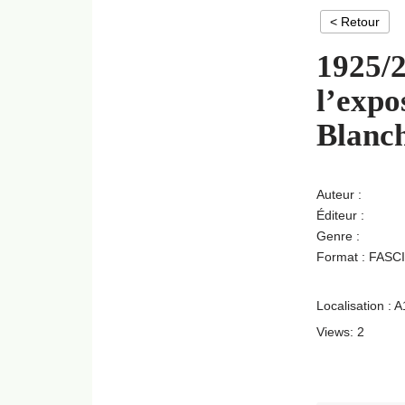
< Retour
1925/2
l’expo
Blanch
Auteur :
Éditeur :
Genre :
Format : FASC
Localisation : 
Views: 2