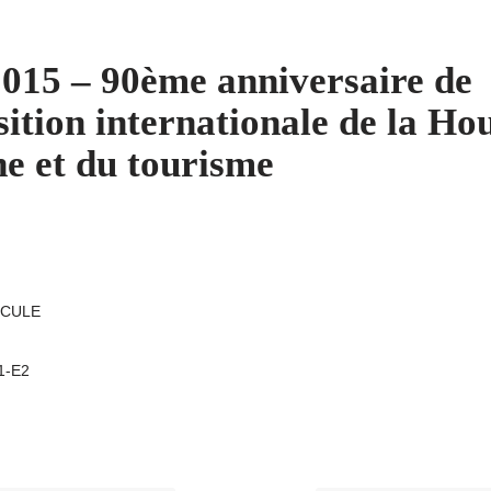
015 – 90ème anniversaire de
sition internationale de la Hou
e et du tourisme
ICULE
A1-E2