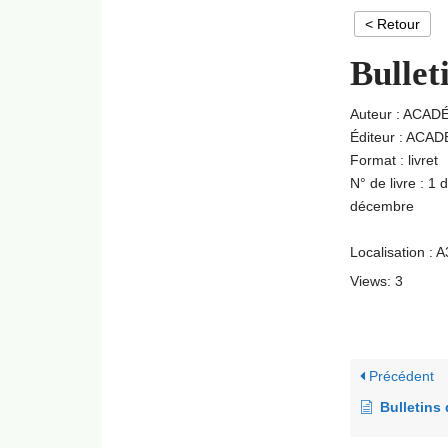
< Retour
Bullet
Auteur : ACA
Éditeur : ACA
Format : livret
N° de livre : 1 
décembre
Localisation : 
Views: 3
Précédent
Bulletins