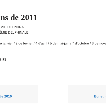
ins de 2011
DÉMIE DELPHINALE
DÉMIE DELPHINALE
de janvier / 2 de février / 4 d’avril / 5 de mai-juin / 7 d’octobre / 8 de n
A3-E1
 de 2010
Bulleti