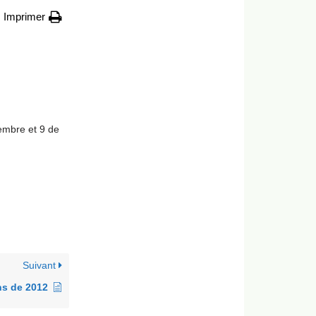
Imprimer
ovembre et 9 de
Suivant
ns de 2012