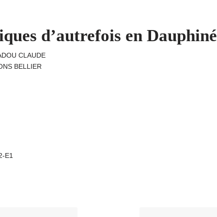
ques d’autrefois en Dauphiné
RADOU CLAUDE
TIONS BELLIER
A2-E1