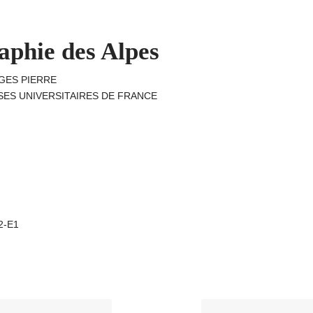
phie des Alpes
RGES PIERRE
ESSES UNIVERSITAIRES DE FRANCE
A2-E1