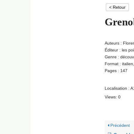
< Retour
Grenob
Auteurs : Flor
Éditeur : les po
Genre : découve
Format : italien
Pages : 147
Localisation : 
Views: 0
Précédent