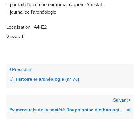
– portrait d’un empereur romain Julien l’Apostat.
– journal de l’archéologie.
Localisation : A4-E2
Views: 1
Précédent
Histoire et archéologie (n° 78)
Suivant
Pv mensuels de la société Dauphinoise d’ethnologie et d’archéologie (1957)