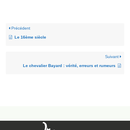
Précédent
Le 16ème siècle
Suivant
Le chevalier Bayard : vérité, erreurs et rumeurs