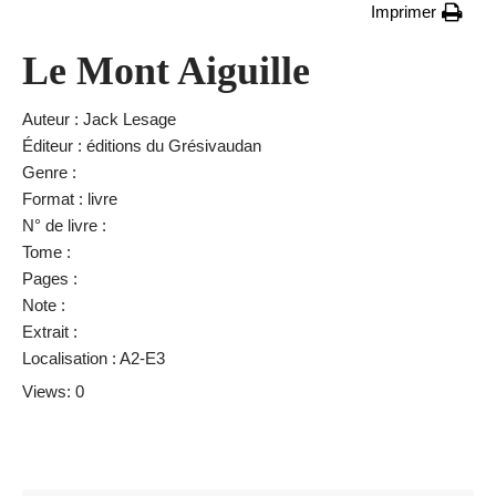
Imprimer
Le Mont Aiguille
Auteur : Jack Lesage
Éditeur : éditions du Grésivaudan
Genre :
Format : livre
N° de livre :
Tome :
Pages :
Note :
Extrait :
Localisation : A2-E3
Views: 0