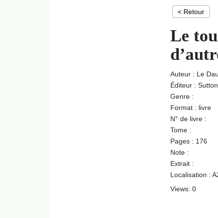
< Retour
Le tou
d’autr
Auteur : Le Da
Éditeur : Sutton
Genre :
Format : livre
N° de livre :
Tome :
Pages : 176
Note :
Extrait :
Localisation : 
Views: 0