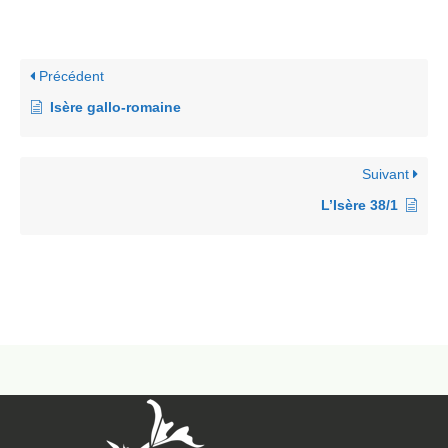
Précédent
Isère gallo-romaine
Suivant
L’Isère 38/1