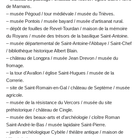
de Marnans.
– musée Pégoud / tour médiévale / musée du Trièves.
– musée Pontois / musée bayard / musée d’artisanat rural.
– dépôt de fouilles de Revel-Tourdan / maison de la mémoire
du Royans / musée des trésors de la basilique Saint-Antoine.
– musée départemental de Saint-Antoine-l’Abbaye / Saint-Chef
/ bibliothèque historique Albert Blain.
– château de Longpra / musée Jean Drevon / musée du
fromage.
– la tour d’Avallon / église Saint-Hugues / musée de la
Correrie.
– site de Saint-Romain-en-Gal / château de Septème / musée
agricole.
– musée de la résistance du Vercors / musée du site
préhistorique / château de Cingle.
– musée des beaux-arts et d’archéologie / cloître Roman
Saint-André-le-Bas / musée lapidaire Saint-Pierre.
– jardin archéologique Cybèle / théâtre antique / maison de