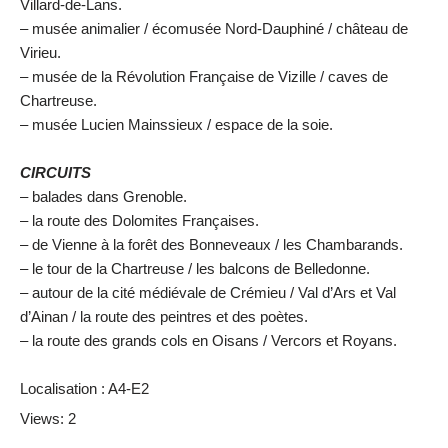
Villard-de-Lans.
– musée animalier / écomusée Nord-Dauphiné / château de
Virieu.
– musée de la Révolution Française de Vizille / caves de
Chartreuse.
– musée Lucien Mainssieux / espace de la soie.
CIRCUITS
– balades dans Grenoble.
– la route des Dolomites Françaises.
– de Vienne à la forêt des Bonneveaux / les Chambarands.
– le tour de la Chartreuse / les balcons de Belledonne.
– autour de la cité médiévale de Crémieu / Val d’Ars et Val
d’Ainan / la route des peintres et des poètes.
– la route des grands cols en Oisans / Vercors et Royans.
Localisation : A4-E2
Views: 2