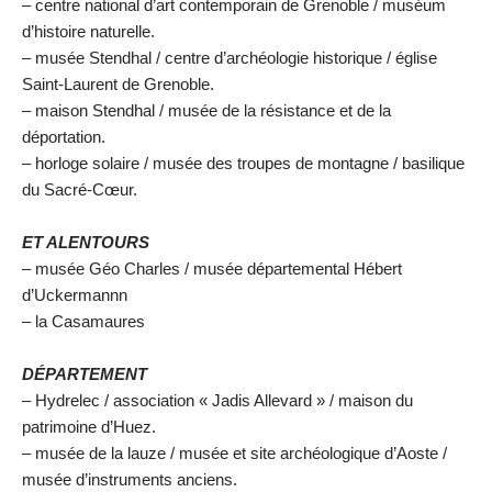
– centre national d’art contemporain de Grenoble / muséum
d’histoire naturelle.
– musée Stendhal / centre d’archéologie historique / église
Saint-Laurent de Grenoble.
– maison Stendhal / musée de la résistance et de la
déportation.
– horloge solaire / musée des troupes de montagne / basilique
du Sacré-Cœur.
ET ALENTOURS
– musée Géo Charles / musée départemental Hébert
d’Uckermannn
– la Casamaures
DÉPARTEMENT
– Hydrelec / association « Jadis Allevard » / maison du
patrimoine d’Huez.
– musée de la lauze / musée et site archéologique d’Aoste /
musée d’instruments anciens.