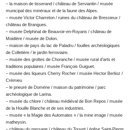
– la maison de tisserand / château de Serviantin / musée
municipal des minéraux et de la faune des Alpes.
– musée Victor Charreton / ruines du château de Bressieux /
château de Brangues.
– musée Delphinal de Beauvoir-en-Royans / château de
Moidière / musée de Dolon.
– maison de pays du lac de Paladru / fouilles archéologiques
de Colletière / le jardin ferroviaire.
– musée des grottes de Choranche / musée rural d’arts et
traditions populaires / musée François Guiguet.
– musée des liqueurs Cherry Rocher / musée Hector Berlioz /
Crémieu
– le prieuré de Domène / maison du patrimoine / parc
archéologique de Larina.
– musée du chlore / château médiéval de Bon Repos / musée
de la Houille Blanche et de ses industries.
– musée « la Magie des Automates » / la mine image / musée
matheysin.
– château du passage / château du Touvet / église Saint-Pierre