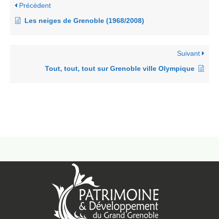
Précédent
Les neiges de Grenoble (1968/2008)
Suivant
Tout, tout, tout sur Grenoble ville Olympique