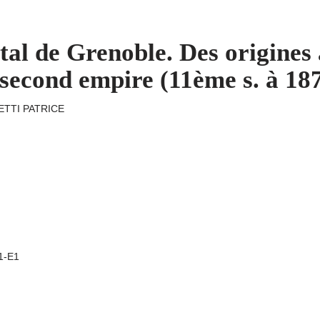
tal de Grenoble. Des origines 
 second empire (11ème s. à 18
ETTI PATRICE
A1-E1