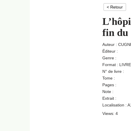
< Retour
L’hôpi
fin du
Auteur : CUGN
Éditeur :
Genre :
Format : LIVRE
N° de livre :
Tome :
Pages :
Note :
Extrait :
Localisation : 
Views: 4