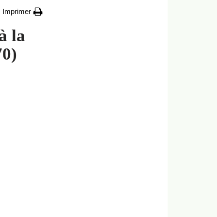
Imprimer
à la
70)