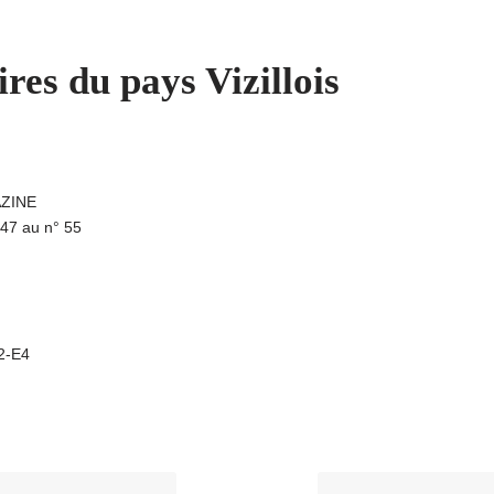
es du pays Vizillois
AZINE
u 47 au n° 55
A2-E4