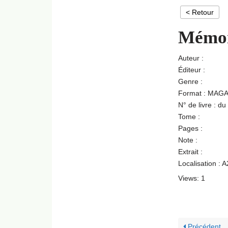
< Retour
Mémoir
Auteur :
Éditeur :
Genre :
Format : MAG
N° de livre : d
Tome :
Pages :
Note :
Extrait :
Localisation : 
Views: 1
Précédent