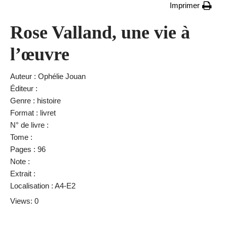
Imprimer
Rose Valland, une vie à
l’œuvre
Auteur : Ophélie Jouan
Éditeur :
Genre : histoire
Format : livret
N° de livre :
Tome :
Pages : 96
Note :
Extrait :
Localisation : A4-E2
Views: 0