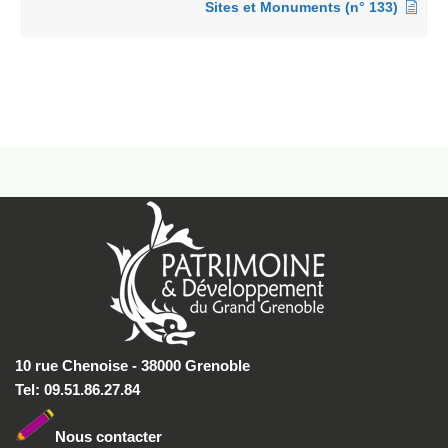
Sites et Monuments (n° 133)
10 rue Chenoise - 38000 Grenoble
Tel: 09.51.86.27.84
Nous conta
cter