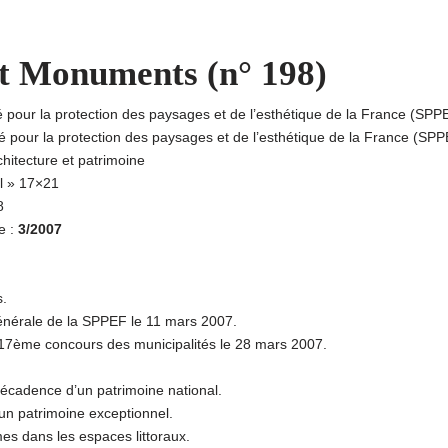
et Monuments (n° 198)
é pour la protection des paysages et de l’esthétique de la France (SPP
té pour la protection des paysages et de l’esthétique de la France (SP
chitecture et patrimoine
al » 17×21
8
e :
3/2007
s.
nérale de la SPPEF le 11 mars 2007.
17ème concours des municipalités le 28 mars 2007.
écadence d’un patrimoine national.
un patrimoine exceptionnel.
es dans les espaces littoraux.