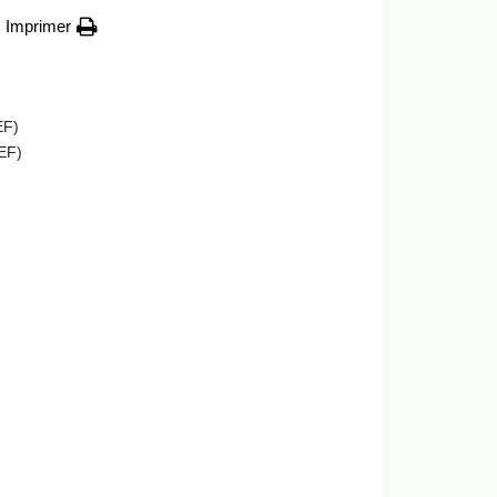
Imprimer
EF)
PEF)