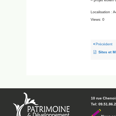
– projet éolien
Localisation : 
Views: 0
Précédent
Sites et 
10 rue Chenoi
Tel: 09.51.86.