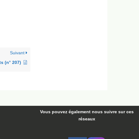
Suivant
s (n° 207)
Vous pouvez également nous suivre
sur ces
réseaux