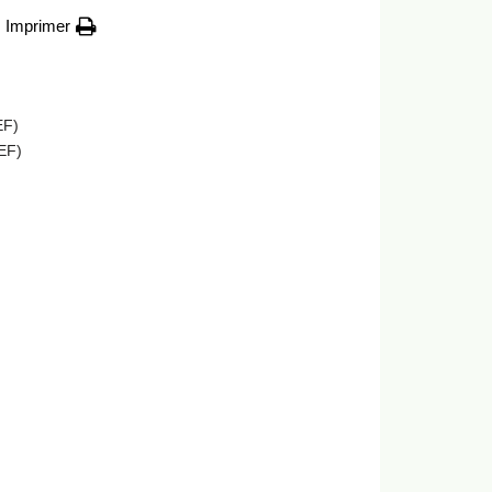
Imprimer
EF)
PEF)