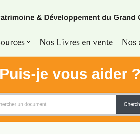
atrimoine & Développement du Grand 
sources
Nos Livres en vente
Nos a
Puis-je vous aider 
Cherch