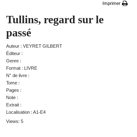
Imprimer
Tullins, regard sur le
passé
Auteur : VEYRET GILBERT
Éditeur :
Genre :
Format : LIVRE
N° de livre :
Tome :
Pages :
Note :
Extrait :
Localisation : A1-E4
Views: 5