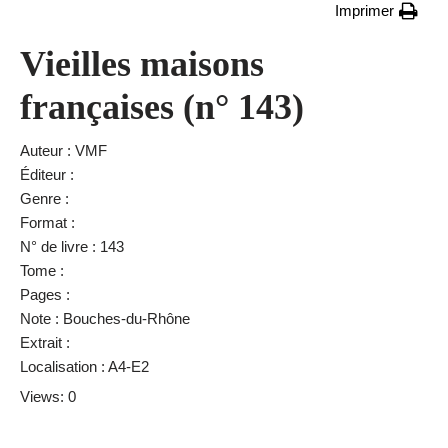
Imprimer
Vieilles maisons
françaises (n° 143)
Auteur : VMF
Éditeur :
Genre :
Format :
N° de livre : 143
Tome :
Pages :
Note : Bouches-du-Rhône
Extrait :
Localisation : A4-E2
Views: 0