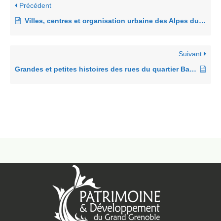
Précédent
Villes, centres et organisation urbaine des Alpes du Nord
Suivant
Grandes et petites histoires des rues du quartier Bajatière