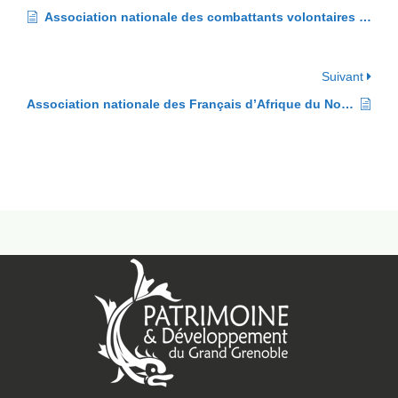
Association nationale des combattants volontaires de la résistance de l’Isère (ANCVR)
Suivant
Association nationale des Français d’Afrique du Nord, d’Outre-Mer et de leurs amis (ANFANOMA), section Isère