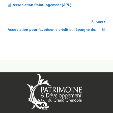
Association Point-logement (APL)
Suivant
Association pour favoriser le crédit et l’épargne des fonctionnaires