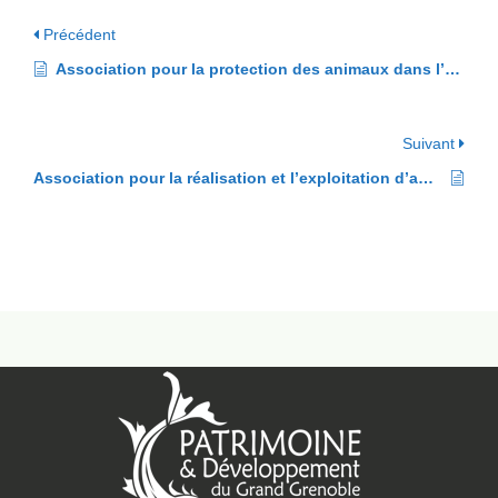
Précédent
Association pour la protection des animaux dans l’agglomération grenobloise et l’Isère (APAGI)
Suivant
Association pour la réalisation et l’exploitation d’autoroutes (AREA)