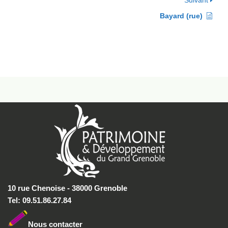
Suivant
Bayard (rue)
10 rue Chenoise - 38000 Grenoble
Tel: 09.51.86.27.84
Nous conta
cter