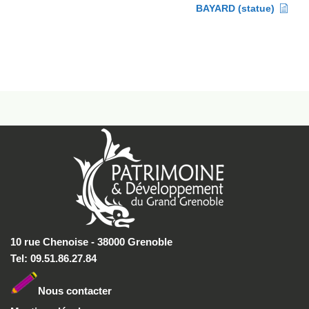
BAYARD (statue)
10 rue Chenoise - 38000 Grenoble
Tel: 09.51.86.27.84
Nous conta
cter