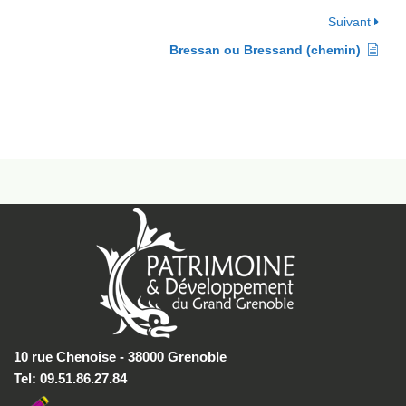
Suivant
Bressan ou Bressand (chemin)
10 rue Chenoise - 38000 Grenoble
Tel: 09.51.86.27.84