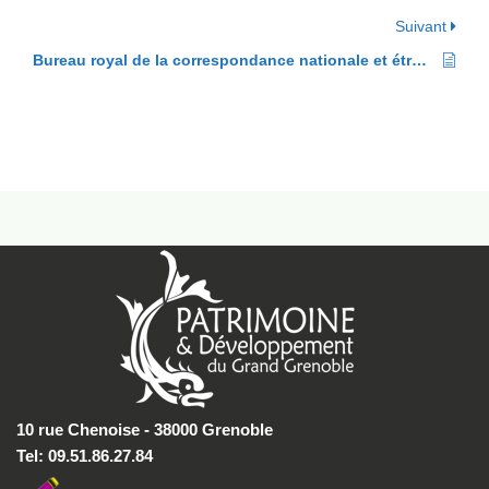
Suivant
Bureau royal de la correspondance nationale et étrangère
10 rue Chenoise - 38000 Grenoble
Tel: 09.51.86.27.84