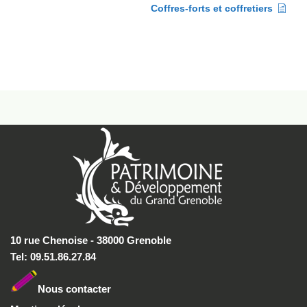
Coffres-forts et coffretiers
10 rue Chenoise - 38000 Grenoble
Tel: 09.51.86.27.84
Nous conta
cter