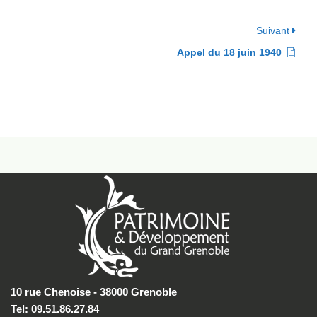
Suivant
Appel du 18 juin 1940
10 rue Chenoise - 38000 Grenoble
Tel: 09.51.86.27.84