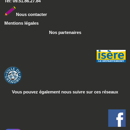
Tel: 09.51.86.27.84
Nous conta
cter
Mentions légales
Nos partenaires
Vous pouvez également nous suivre
sur ces réseaux