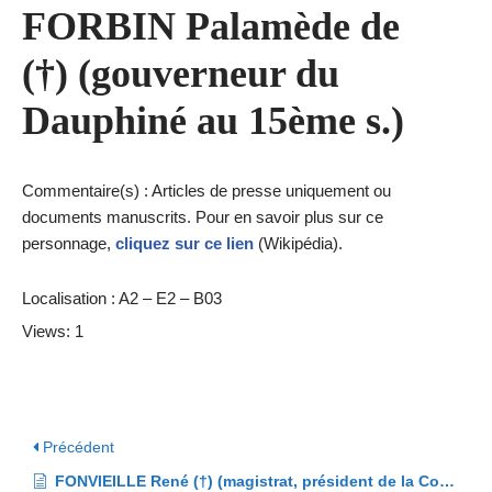
FORBIN Palamède de
(†) (gouverneur du
Dauphiné au 15ème s.)
Commentaire(s) : Articles de presse uniquement ou
documents manuscrits. Pour en savoir plus sur ce
personnage,
cliquez sur ce lien
(Wikipédia).
Localisation : A2 – E2 – B03
Views: 1
Précédent
FONVIEILLE René (†) (magistrat, président de la Cour d’Appel de Grenoble, premier président du CSVG)