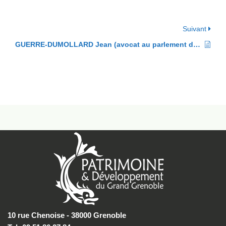
Suivant
GUERRE-DUMOLLARD Jean (avocat au parlement de Grenoble au 18ème s.)
10 rue Chenoise - 38000 Grenoble