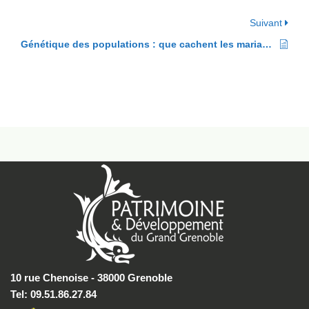
Suivant
Génétique des populations : que cachent les mariages homonymes ?
10 rue Chenoise - 38000 Grenoble
Tel: 09.51.86.27.84