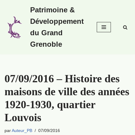
Patrimoine &
Aller
Développement
au
contenu
du Grand
Grenoble
07/09/2016 – Histoire des
maisons de ville des années
1920-1930, quartier
Louvois
par
Auteur_PB
07/09/2016