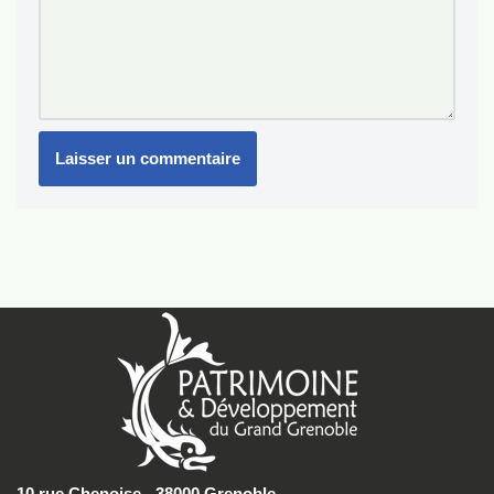
10 rue Chenoise - 38000 Grenoble