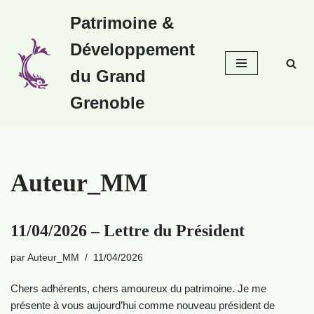
Patrimoine &
Aller
Développement
au
contenu
du Grand
Grenoble
Auteur_MM
11/04/2026 – Lettre du Président
par
Auteur_MM
11/04/2026
Chers adhérents, chers amoureux du patrimoine. Je me
présente à vous aujourd’hui comme nouveau président de