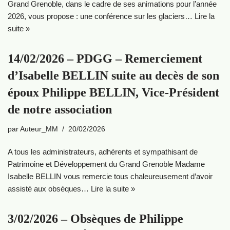
Grand Grenoble, dans le cadre de ses animations pour l’année
2026, vous propose :‍ une conférence sur les glaciers…
Lire la
suite »
14/02/2026 – PDGG – Remerciement
d’Isabelle BELLIN suite au decès de son
époux Philippe BELLIN, Vice-Président
de notre association
par
Auteur_MM
20/02/2026
A tous les administrateurs, adhérents et sympathisant de
Patrimoine et Développement du Grand Grenoble Madame
Isabelle BELLIN vous remercie tous chaleureusement d’avoir
assisté aux obsèques…
Lire la suite »
3/02/2026 – Obsèques de Philippe