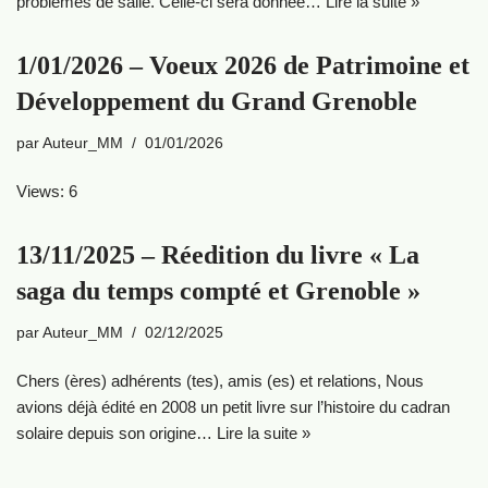
problèmes de salle. Celle-ci sera donnée…
Lire la suite »
1/01/2026 – Voeux 2026 de Patrimoine et
Développement du Grand Grenoble
par
Auteur_MM
01/01/2026
Views: 6
13/11/2025 – Réedition du livre « La
saga du temps compté et Grenoble »
par
Auteur_MM
02/12/2025
Chers (ères) adhérents (tes), amis (es) et relations, Nous
avions déjà édité en 2008 un petit livre sur l’histoire du cadran
solaire depuis son origine…
Lire la suite »