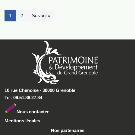
1
2
Suivant »
10 rue Chenoise - 38000 Grenoble
Tel: 09.51.86.27.84
Nous conta
cter
Mentions légales
Nos partenaires