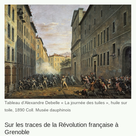
Tableau d’Alexandre Debelle « La journée des tuiles », huile sur
toile, 1890 Coll. Musée dauphinois
Sur les traces de la Révolution française à
Grenoble