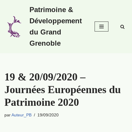
Patrimoine &
Aller
Développement
au
contenu
du Grand
Grenoble
19 & 20/09/2020 –
Journées Européennes du
Patrimoine 2020
par
Auteur_PB
19/09/2020