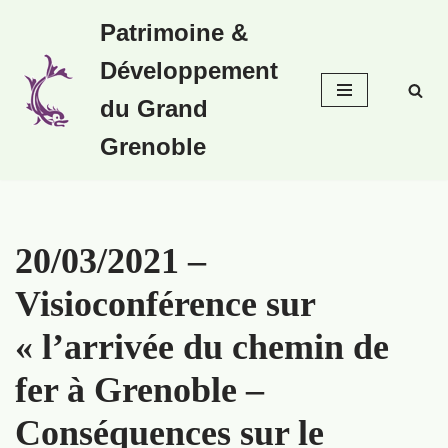
Patrimoine &
Aller
Développement
au
contenu
du Grand
Grenoble
20/03/2021 –
Visioconférence sur
« l’arrivée du chemin de
fer à Grenoble –
Conséquences sur le