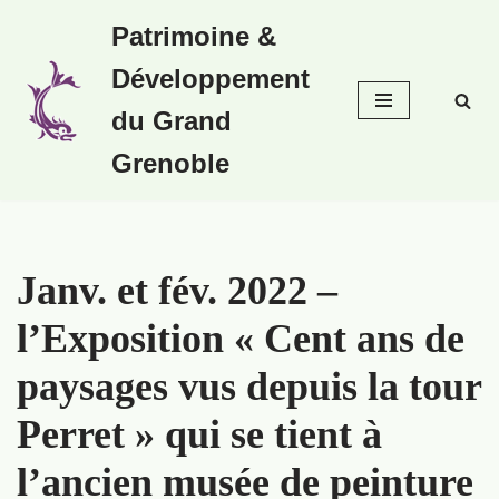
Patrimoine &
Aller
Développement
au
contenu
du Grand
Grenoble
Janv. et fév. 2022 –
l’Exposition « Cent ans de
paysages vus depuis la tour
Perret » qui se tient à
l’ancien musée de peinture