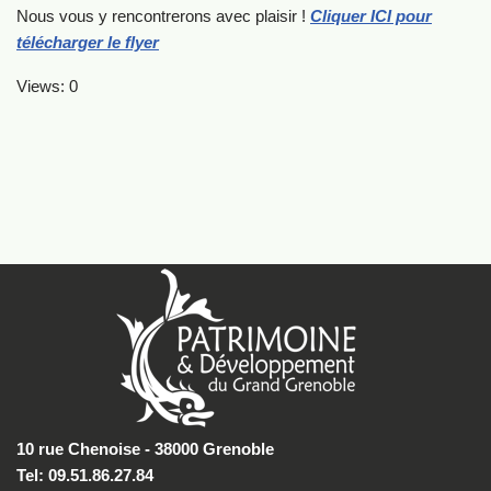
Nous vous y rencontrerons avec plaisir !
Cliquer ICI pour
télécharger le flyer
Views: 0
10 rue Chenoise - 38000 Grenoble
Tel: 09.51.86.27.84