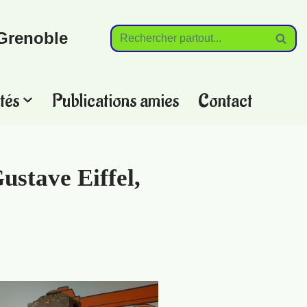
Grenoble
tés
Publications amies
Contact
ustave Eiffel,