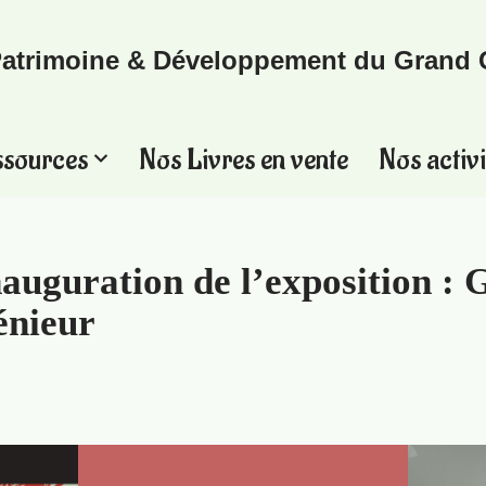
atrimoine & Développement du Grand 
ssources
Nos Livres en vente
Nos activi
auguration de l’exposition : G
énieur