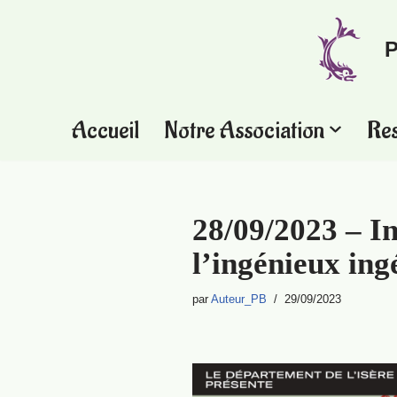
P
Aller
au
contenu
Accueil
Notre Association
Re
28/09/2023 – In
l’ingénieux ing
par
Auteur_PB
29/09/2023