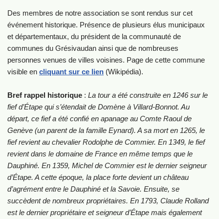
Des membres de notre association se sont rendus sur cet
événement historique. Présence de plusieurs élus municipaux
et départementaux, du président de la communauté de
communes du Grésivaudan ainsi que de nombreuses
personnes venues de villes voisines. Page de cette commune
visible en
cliquant sur ce lien
(Wikipédia).
Bref rappel historique
:
La tour a été construite en 1246 sur le
fief d’Étape qui s’étendait de Domène à Villard-Bonnot. Au
départ, ce fief a été confié en apanage au Comte Raoul de
Genève (un parent de la famille Eynard). A sa mort en 1265, le
fief revient au chevalier Rodolphe de Commier. En 1349, le fief
revient dans le domaine de France en même temps que le
Dauphiné. En 1359, Michel de Commier est le dernier seigneur
d’Étape. A cette époque, la place forte devient un château
d’agrément entre le Dauphiné et la Savoie. Ensuite, se
succèdent de nombreux propriétaires. En 1793, Claude Rolland
est le dernier propriétaire et seigneur d’Étape mais également