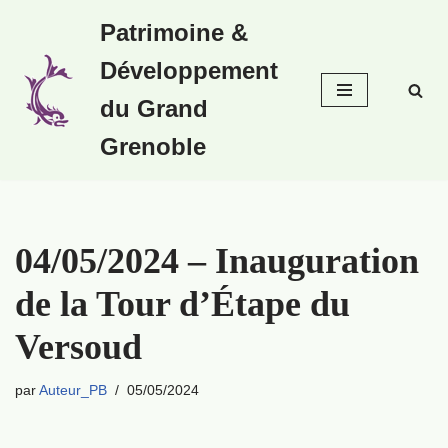
Patrimoine &
Aller
Développement
au
contenu
du Grand
Grenoble
04/05/2024 – Inauguration
de la Tour d’Étape du
Versoud
par
Auteur_PB
05/05/2024