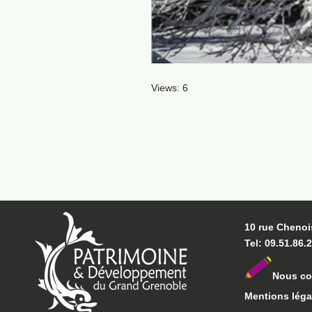
Views: 6
10 rue Chenoi
Tel: 09.51.86.
Nous co
Mentions léga