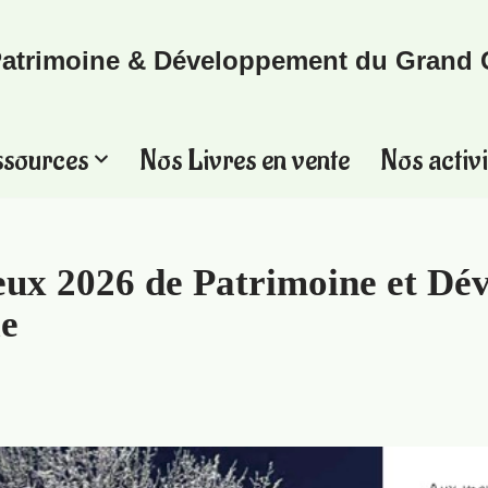
atrimoine & Développement du Grand 
ssources
Nos Livres en vente
Nos activi
eux 2026 de Patrimoine et Dé
e