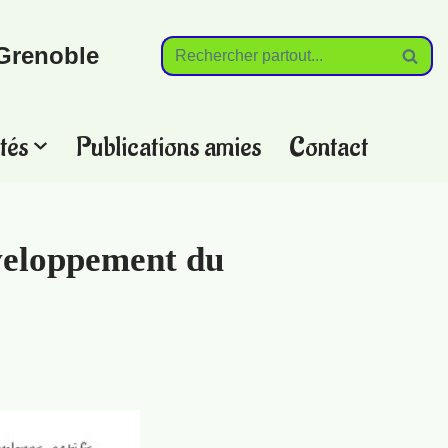
Grenoble
tés
Publications amies
Contact
veloppement du