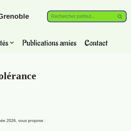
Grenoble
tés
Publications amies
Contact
tolérance
ée 2026, vous propose :‍