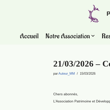
P
Aller
au
contenu
Accueil
Notre Association
Re
21/03/2026 – C
par
Auteur_MM
15/03/2026
Chers abonnés,
L’Association Patrimoine et Dévelop