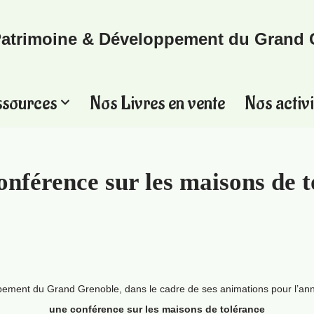
atrimoine & Développement du Grand 
ssources
Nos Livres en vente
Nos activi
onférence sur les maisons de 
pement du Grand Grenoble, dans le cadre de ses animations pour l’ann
une conférence sur les maisons de tolérance