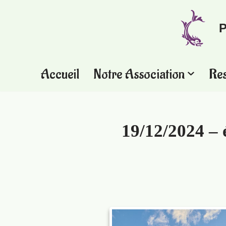
P
Aller
au
contenu
Accueil
Notre Association
Re
19/12/2024 – 