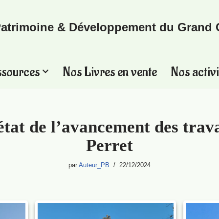
atrimoine & Développement du Grand 
ssources
Nos Livres en vente
Nos activi
état de l’avancement des trav
Perret
par
Auteur_PB
22/12/2024