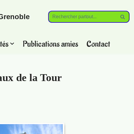
Grenoble
tés
Publications amies
Contact
aux de la Tour