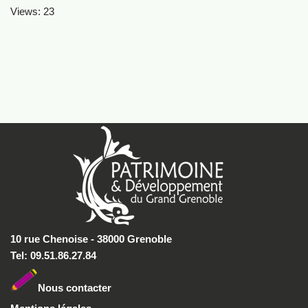
Views: 23
10 rue Chenoise - 38000 Grenoble
Tel: 09.51.86.27.84
Nous conta
cter