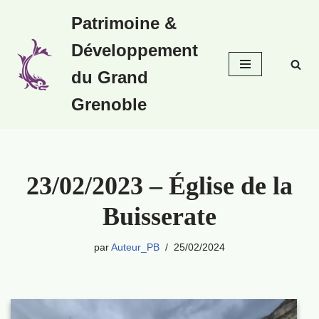
Patrimoine &
Aller
Développement
au
contenu
du Grand
Grenoble
23/02/2023 – Église de la
Buisserate
par
Auteur_PB
25/02/2024