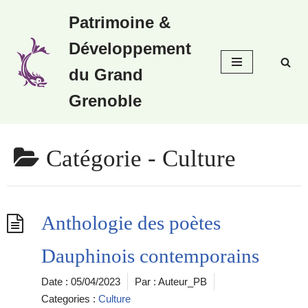
Patrimoine &
Aller
Développement
au
contenu
du Grand
Grenoble
Catégorie -
Culture
Anthologie des poètes
Dauphinois contemporains
Date :
05/04/2023
Par :
Auteur_PB
Categories :
Culture