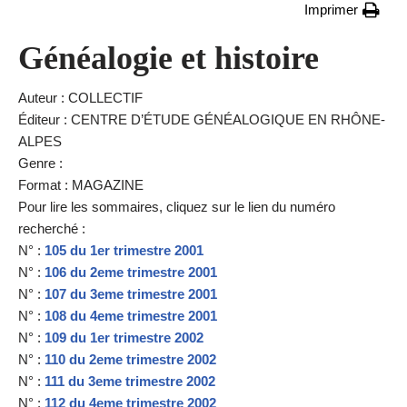
Imprimer
Généalogie et histoire
Auteur : COLLECTIF
Éditeur : CENTRE D’ÉTUDE GÉNÉALOGIQUE EN RHÔNE-
ALPES
Genre :
Format : MAGAZINE
Pour lire les sommaires, cliquez sur le lien du numéro
recherché :
N° :
105 du 1er trimestre 2001
N° :
106 du 2eme trimestre 2001
N° :
107 du 3eme trimestre 2001
N° :
108 du 4eme trimestre 2001
N° :
109 du 1er trimestre 2002
N° :
110 du 2eme trimestre 2002
N° :
111 du 3eme trimestre 2002
N° :
112 du 4eme trimestre 2002