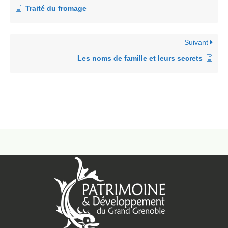
Traité du fromage
Suivant
Les noms de famille et leurs secrets