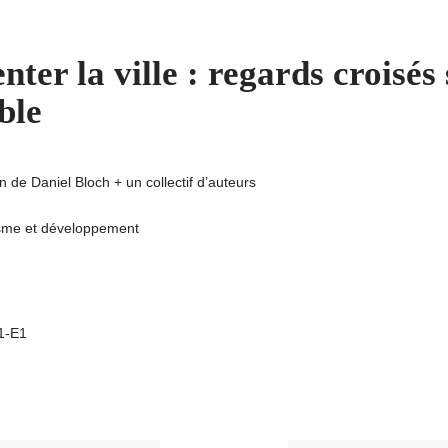
nter la ville : regards croisés
ble
n de Daniel Bloch + un collectif d’auteurs
sme et développement
A1-E1