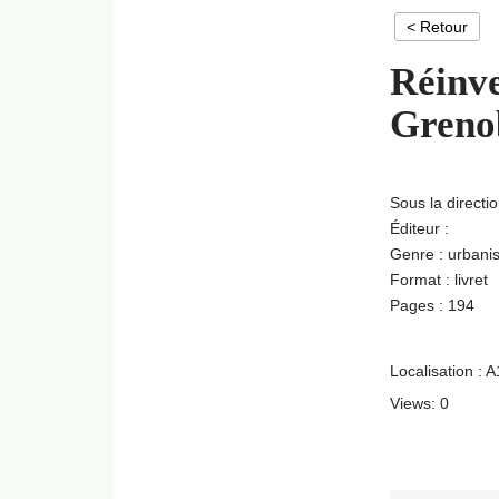
< Retour
Réinve
Greno
Sous la directio
Éditeur :
Genre : urbani
Format : livret
Pages : 194
Localisation : 
Views: 0