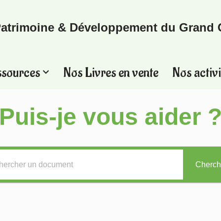
atrimoine & Développement du Grand 
ssources
Nos Livres en vente
Nos activi
Puis-je vous aider 
Cherch