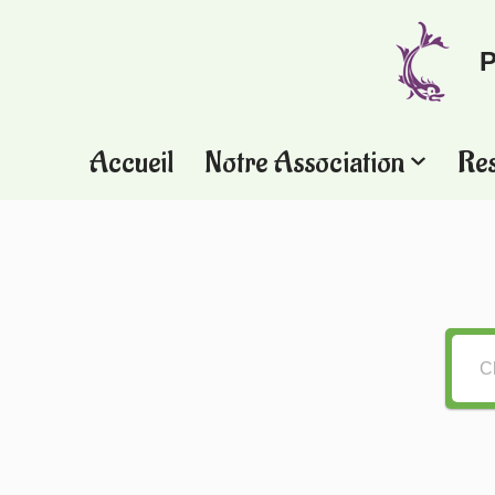
P
Aller
au
contenu
Accueil
Notre Association
Re