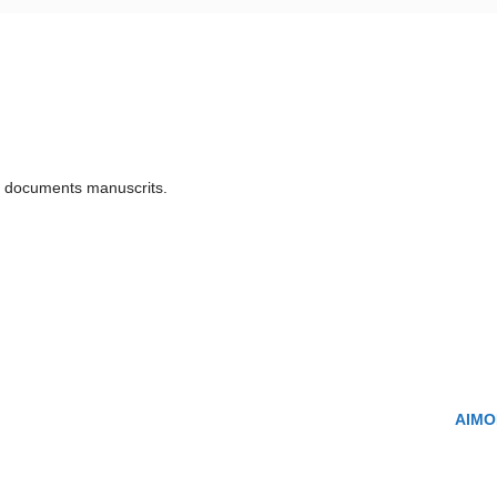
u documents manuscrits.
AIMON