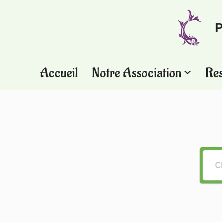
P
Aller
au
contenu
Accueil
Notre Association
Re