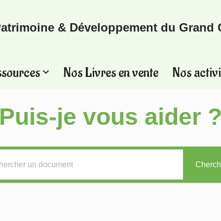
atrimoine & Développement du Grand 
ssources
Nos Livres en vente
Nos activi
Puis-je vous aider 
Cherch