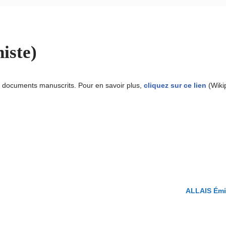
iste)
 documents manuscrits. Pour en savoir plus,
cliquez sur ce lien
(Wiki
ALLAIS Émil