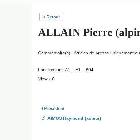
< Retour
ALLAIN Pierre (alpin
Commentaire(s) : Articles de presse uniquement ou
Localisation : A1 – E1 – B04
Views: 0
Précédent
AIMOS Raymond (acteur)