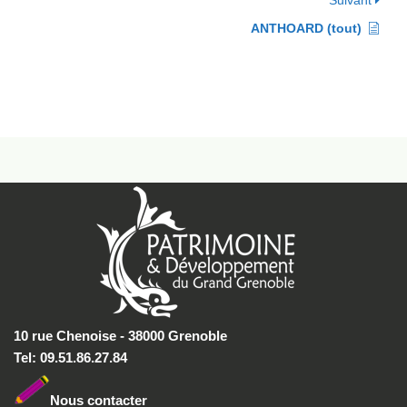
Suivant
ANTHOARD (tout)
10 rue Chenoise - 38000 Grenoble
Tel: 09.51.86.27.84
Nous conta
cter